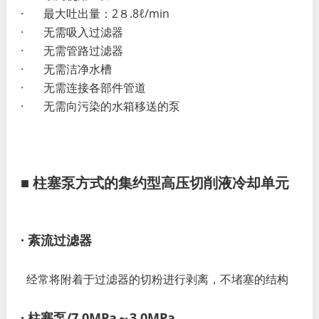
· 最大吐出量：2８.8ℓ/min
· 无需吸入过滤器
· 无需管路过滤器
· 无需洁净水槽
· 无需连接各部件管道
· 无需向污染的水箱移送的泵
■ 柱塞泵方式的集约型高压切削液冷却单元
· 紊流过滤器
经常将附着于过滤器的切粉进行剥离，不堵塞的结构
· 柱塞泵/7.0MPa～3.0MPa