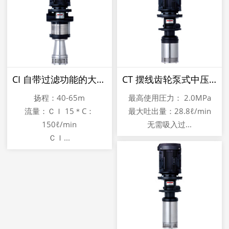
CI 自带过滤功能的大流量低压冷却单元装
CT 摆线齿轮泵式中压机床冷却泵NOP COOLA
扬程：40-65m
最高使用圧力： 2.0MPa
流量：ＣＩ 15＊C：
最大吐出量：28.8ℓ/min
150ℓ/min
无需吸入过...
ＣＩ...