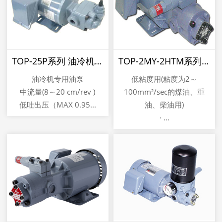
TOP-25P系列 油冷机用NOP油泵
TOP-2MY-2HTM系列 低粘度油用NOP油泵
油冷机专用油泵
低粘度用(粘度为2～
中流量(8～20 cm/rev )
100mm²/sec的煤油、重
低吐出压（MAX 0.95...
油、柴油用)
· ...