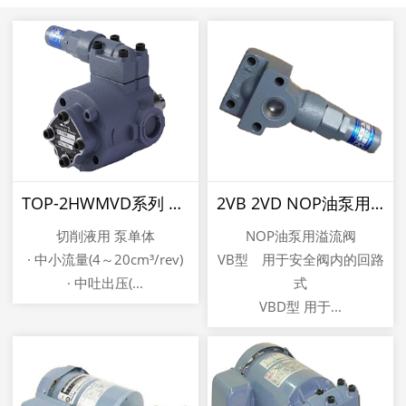
TOP-2HWMVD系列 泵单体
2VB 2VD NOP油泵用溢流阀
切削液用 泵单体
NOP油泵用溢流阀
· 中小流量(4～20cm³/rev)
VB型 用于安全阀内的回路
· 中吐出压(...
式
VBD型 用于...