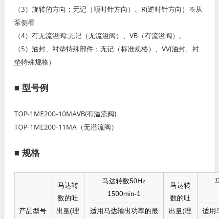
（3）旋转的方向：无记（顺时针方向）、R(逆时针方向）※从
泵侧看
（4）有无流溢阀:无记（无流溢阀）、VB（有流溢阀）。
（5）油封、衬垫特殊部件：无记（标准规格）、VV(油封、衬
垫特殊规格）
■
型号例
TOP-1ME200-10MAVB(有溢流阀)
TOP-1ME200-11MA（无溢流阀）
■
规格
马达转数50Hz
马达转
马达转
1500min
-1
数的吐
数的吐
产品型号
出量(理
适用马达输出功率的最
出量(理
适用