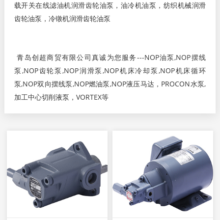
载开关在线滤油机润滑齿轮油泵，油冷机油泵，纺织机械润滑
齿轮油泵，冷镦机润滑齿轮油泵
青岛创超商贸有限公司真诚为您服务---NOP油泵,NOP摆线
泵,NOP齿轮泵,NOP润滑泵,NOP机床冷却泵,NOP机床循环
泵,NOP双向摆线泵,NOP燃油泵,NOP液压马达，PROCON水泵,
加工中心切削液泵，VORTEX等