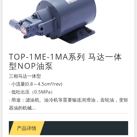
TOP-1ME-1MA系列 马达一体
型NOP油泵
三相马达一体型
· 小流量(0.8～4.5cm³/rev)
· 低吐出压（0.5MPa）
· 用途：滤油机、油冷机等需要输送润滑油，齿轮油，变矩
器油的机械...
产品详情