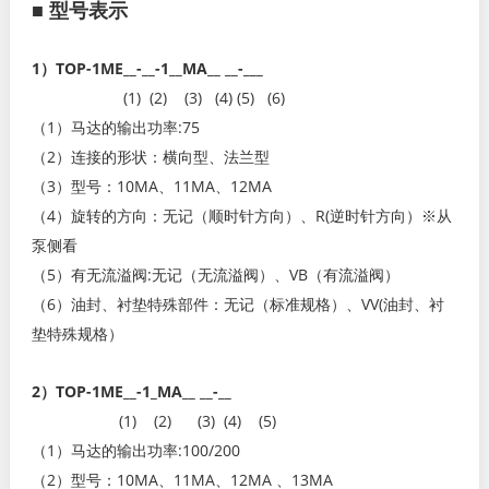
■
型号表示
1）TOP-1ME__-__-1__MA__ __-___
(1) (2) (3) (4) (5) (6)
（1）马达的输出功率:75
（2）连接的形状：横向型、法兰型
（3）型号：10MA、11MA、12MA
（4）旋转的方向：无记（顺时针方向）、R(逆时针方向）※从
泵侧看
（5）有无流溢阀:无记（无流溢阀）、VB（有流溢阀）
（6）油封、衬垫特殊部件：无记（标准规格）、VV(油封、衬
垫特殊规格）
2）TOP-1ME__-1_MA__ __-__
(1) (2) (3) (4) (5)
（1）马达的输出功率:100/200
（2）型号：10MA、11MA、12MA 、13MA