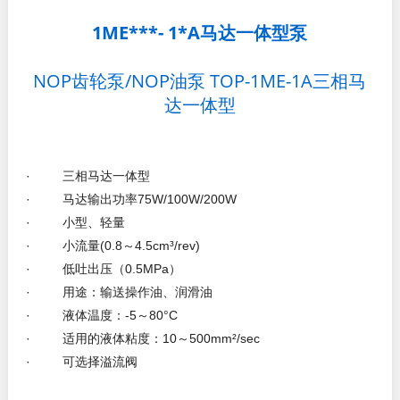
1ME***- 1*A
马达一体型泵
NOP齿轮泵/NOP油泵 TOP-1ME-1A三相马
达一体型
· 三相马达一体型
· 马达输出功率75W/100W/200W
· 小型、轻量
· 小流量(0.8～4.5cm³/rev)
· 低吐出压（0.5MPa）
· 用途：输送操作油、润滑油
· 液体温度：-5～80°C
· 适用的液体粘度：10～500mm²/sec
· 可选择溢流阀